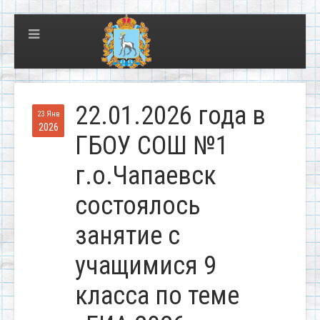
22.01.2026 года в
23 Янв
2026
ГБОУ СОШ №1
г.о.Чапаевск
состоялось
занятие с
учащимися 9
класса по теме