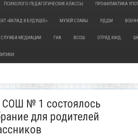
ПСИХОЛОГО-ПЕДАГОГИЧЕСКИЕ КЛАССЫ
ПРОФИЛАКТИКА УПОТ
ЕКТ «ВКЛАД В БУДУЩЕЕ»
МУЗЕЙ СЛАВЫ
РДДМ
ВОЕНН
 СЛУЖБА МЕДИАЦИИ
ГИА
ВСОШ
ОТРЯД ЮИД
Ш
ЛИТИКИ
У СОШ № 1 состоялось
брание для родителей
ассников