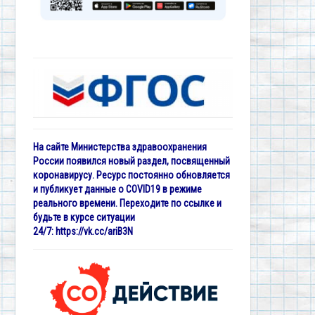
На сайте Министерства здравоохранения
России появился новый раздел, посвященный
коронавирусу. Ресурс постоянно обновляется
и публикует данные о COVID19 в режиме
реального времени. Переходите по ссылке и
будьте в курсе ситуации
24/7:
https://vk.cc/ariB3N