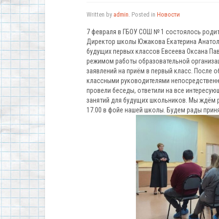
Written by
admin
. Posted in
Новости
7 февраля в ГБОУ СОШ № 1 состоялось роди
Директор школы Южакова Екатерина Анатоль
будущих первых классов Евсеева Оксана Па
режимом работы образовательной организац
заявлений на приём в первый класс. После
классными руководителями непосредственно 
провели беседы, ответили на все интересу
занятий для будущих школьников. Мы ждём ре
17.00 в фойе нашей школы. Будем рады прин