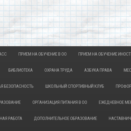
АСС
ПРИЕМ НА ОБУЧЕНИЕ В ОО
ПРИЕМ НА ОБУЧЕНИЕ ИНОС
БИБЛИОТЕКА
ОХРАНА ТРУДА
АЗБУКА ПРАВА
МЕС
Я БЕЗОПАСНОСТЬ
ШКОЛЬНЫЙ СПОРТИВНЫЙ КЛУБ
ПРОФОР
РАЗОВАНИЕ
ОРГАНИЗАЦИЯ ПИТАНИЯ В ОО
ЕЖЕДНЕВНОЕ М
НАЯ РАБОТА
ДОПОЛНИТЕЛЬНОЕ ОБРАЗОВАНИЕ
НАСТАВНИЧ