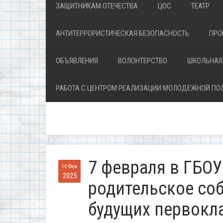
ЗАЩИТНИКАМ ОТЕЧЕСТВА
ЦОС
ТЕАТР
АНТИТЕРРОРИСТИЧЕСКАЯ БЕЗОПАСНОСТЬ
ПРО
ОБЪЯВЛЕНИЯ
ВОЛОНТЕРСТВО
ШКОЛЬНАЯ
РАБОТА С ЦЕНТРОМ РЕАЛИЗАЦИИ МОЛОДЁЖНОЙ ПО
7 февраля в ГБО
10 Фев
2025
родительское со
будущих первокл