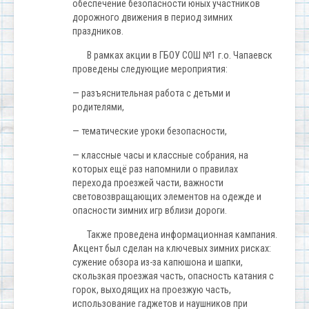
обеспечение безопасности юных участников
дорожного движения в период зимних
праздников.
В рамках акции в ГБОУ СОШ №1 г.о. Чапаевск
проведены следующие мероприятия:
— разъяснительная работа с детьми и
родителями,
— тематические уроки безопасности,
— классные часы и классные собрания, на
которых ещё раз напомнили о правилах
перехода проезжей части, важности
световозвращающих элементов на одежде и
опасности зимних игр вблизи дороги.
Также проведена информационная кампания.
Акцент был сделан на ключевых зимних рисках:
сужение обзора из-за капюшона и шапки,
скользкая проезжая часть, опасность катания с
горок, выходящих на проезжую часть,
использование гаджетов и наушников при