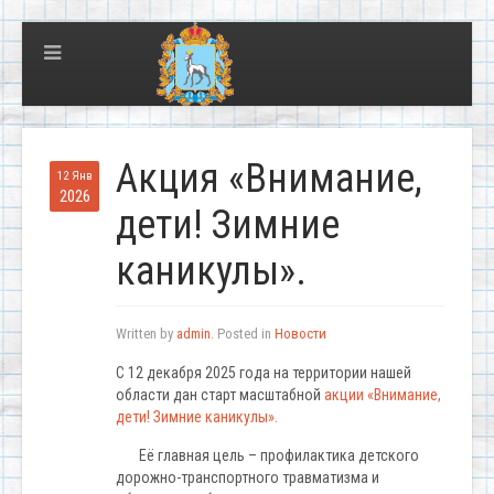
Акция «Внимание,
12 Янв
2026
дети! Зимние
каникулы».
Written by
admin
. Posted in
Новости
С 12 декабря 2025 года на территории нашей
области дан старт масштабной
акции «Внимание,
дети! Зимние каникулы».
Её главная цель – профилактика детского
дорожно-транспортного травматизма и