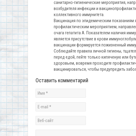
санитарно-гигиенические мероприятия, напр
возбудителя инфекции и вакцинопрофилакт
коллективного иммунитета.
Вакцинация по эпидемическим показаниям 
профилактическим мероприятием, направле
очага гепатита А. Показателем наличия имму
является присутствие в крови иммуноглобули
вакцинации формируется пожизненный имму
Соблюдайте правила личной гигиены, тщате
перед едой, пейте только кипяченую или бу
здоровьем, вовремя проходите профилактич
вакцинироваться, чтобы предупредить забо
Оставить комментарий