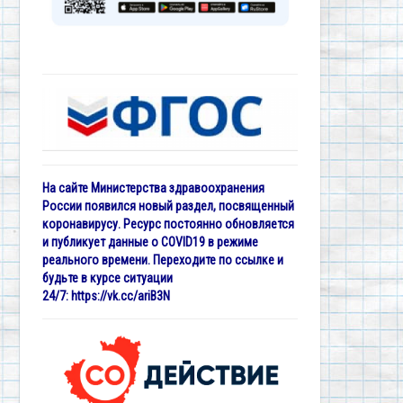
На сайте Министерства здравоохранения
России появился новый раздел, посвященный
коронавирусу. Ресурс постоянно обновляется
и публикует данные о COVID19 в режиме
реального времени. Переходите по ссылке и
будьте в курсе ситуации
24/7:
https://vk.cc/ariB3N