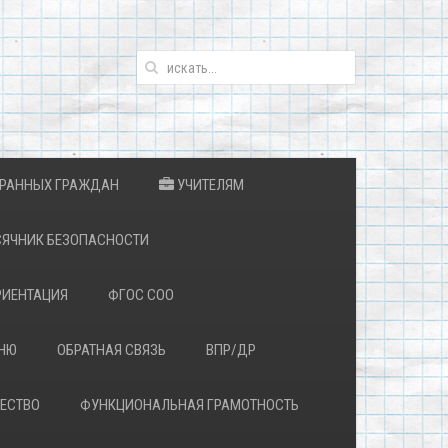
ТРАННЫХ ГРАЖДАН
УЧИТЕЛЯМ
ЯЧНИК БЕЗОПАСНОСТИ
ИЕНТАЦИЯ
ФГОС СОО
ЕНЮ
ОБРАТНАЯ СВЯЗЬ
ВПР/ДР
ЕСТВО
ФУНКЦИОНАЛЬНАЯ ГРАМОТНОСТЬ