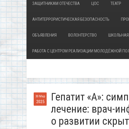
ЗАЩИТНИКАМ ОТЕЧЕСТВА
ЦОС
ТЕАТР
АНТИТЕРРОРИСТИЧЕСКАЯ БЕЗОПАСНОСТЬ
ПРО
ОБЪЯВЛЕНИЯ
ВОЛОНТЕРСТВО
ШКОЛЬНАЯ
РАБОТА С ЦЕНТРОМ РЕАЛИЗАЦИИ МОЛОДЁЖНОЙ ПО
Гепатит «А»: сим
30 Мар
2025
лечение: врач-ин
о развитии скры