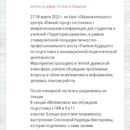
Written by
admin
. Posted in
Новости
27-28 марта 2025 г. на базе «Образовательного
центра «Южный город» состоялась I
межрегиональная конференция для студентов и
учителей «Территория развития», в рамках
стажировочной площадки личностно-
профессионального роста «Учителя будущего»
по подготовке к инновационной педагогической
деятельности.
Мероприятие проходило в теплой дружеской
атмосфере, учителя обсуждали проблемные
вопросы в области математики и информатики,
делились опытом работы.
После пленарной части все разделились на
секции.
В секции «Математика» мы обсуждали
подготовку к ГИА в 9 и 11
классах. Больше всего мне понравилось
выступление Соколовой Надежды Викторовны,
которая поделилась с нами своими