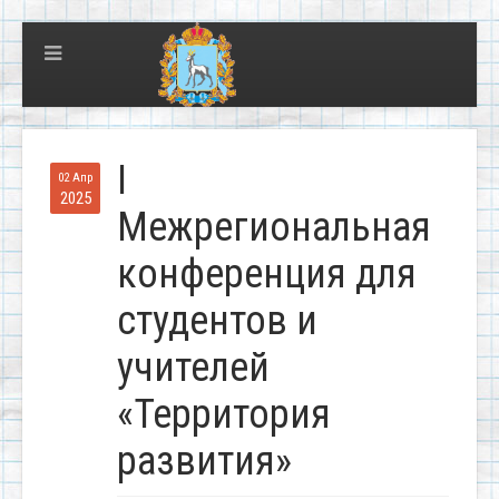
I
02 Апр
2025
Межрегиональная
конференция для
студентов и
учителей
«Территория
развития»