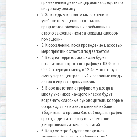
применением дезинфицирующих средств по
вирусному режиму.
2. За каждым классом мы закрепили
учебное помещение, организовав
предметное обучение и пребывание в
строго закрепленном за каждым классом
помещении.
3. К сожалению, пока проведение массовых
мероприятий остается под запретом.
4. Вход на территорию школы будет
организован строго по графику с 08.00 и с
09.00 в первую смену; с 12.45 – во вторую
смену через центральный и запасные входы
слева и справа здания школы.
5. В соответствии с графиком у входа в
школу учеников каждого класса будут
встречать классные руководители, которые
сопроводят их в закрепленный кабинет.
Убедительно просим Вас соблюдать график
прихода детей в школу во избежание
дезорганизации начала занятий.
6. Каждое утро будут проводиться