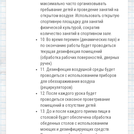
максимально часто организовывать
пребывание детей и проведение занятий на
открытом воздухе. Использовать открытую
спортивную площадку для занятий
физической культурой, сократив
количество занятий в спортивном зале.
10. Во время перемен (динамических пауз) и
по окончанию работы будет проводиться
текущая дезинфекция помещений
(обработка рабочих поверхностей, дверных
ручек).
11. Дезинфекция воздушной среды будет
проводиться с использованием приборов
для обеззараживания воздуха
(рециркуляторов).
12. После каждого урока будет
проводиться сквозное проветривание
помещений в отсутствие детей.
13. До и после каждого приема пищи в
столовой будет обеспечена обработка
обеденных столов с использованием
моющих и дезинфицирующих средств.