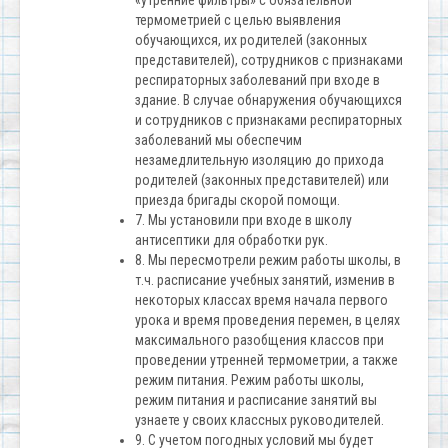
«утренние фильтры» с обязательной
термометрией с целью выявления
обучающихся, их родителей (законных
представителей), сотрудников с признаками
респираторных заболеваний при входе в
здание. В случае обнаружения обучающихся
и сотрудников с признаками респираторных
заболеваний мы обеспечим
незамедлительную изоляцию до прихода
родителей (законных представителей) или
приезда бригады скорой помощи.
7. Мы установили при входе в школу
антисептики для обработки рук.
8. Мы пересмотрели режим работы школы, в
т.ч. расписание учебных занятий, изменив в
некоторых классах время начала первого
урока и время проведения перемен, в целях
максимального разобщения классов при
проведении утренней термометрии, а также
режим питания. Режим работы школы,
режим питания и расписание занятий вы
узнаете у своих классных руководителей.
9. С учетом погодных условий мы будет