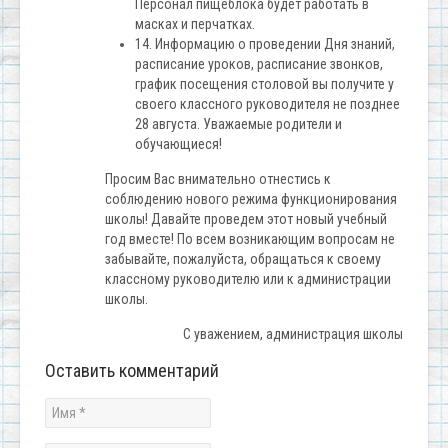
Персонал пищеблока будет работать в
масках и перчатках.
14. Информацию о проведении Дня знаний,
расписание уроков, расписание звонков,
график посещения столовой вы получите у
своего классного руководителя не позднее
28 августа. Уважаемые родители и
обучающиеся!
Просим Вас внимательно отнестись к
соблюдению нового режима функционирования
школы! Давайте проведем этот новый учебный
год вместе! По всем возникающим вопросам не
забывайте, пожалуйста, обращаться к своему
классному руководителю или к администрации
школы.
С уважением, администрация школы
Оставить комментарий