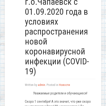
г.о.Чапаевск с
01.09.2020 года в
условиях
распространения
новой
коронавирусной
инфекции (COVID-
19)
Written by
admin
. Posted in
Новости
Уважаемые родители и обучающиеся!
Скоро 1 сентября! А это значит, что уже скоро