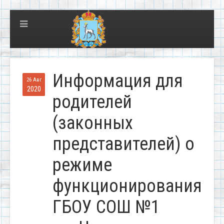
Информация для
26 Авг
2020
родителей
(законных
представителей) о
режиме
функционирования
ГБОУ СОШ №1