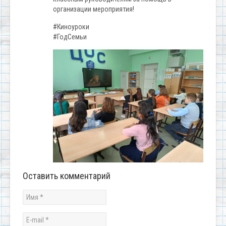
организации мероприятия!
#Киноуроки
#ГодСемьи
Оставить комментарий