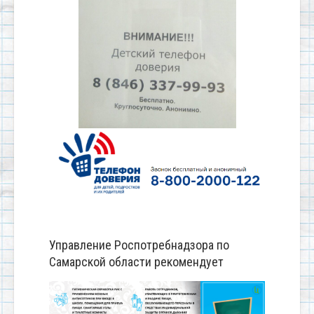
Управление Роспотребнадзора по
Самарской области рекомендует