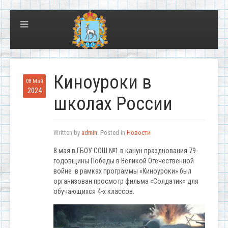
Киноуроки в
08 Май
2024
школах России
Written by
admin
. Posted in
Новости
8 мая в ГБОУ СОШ №1 в канун празднования 79-
годовщины Победы в Великой Отечественной
войне в рамках программы «Киноуроки» был
организован просмотр фильма «Солдатик» для
обучающихся 4-х классов.