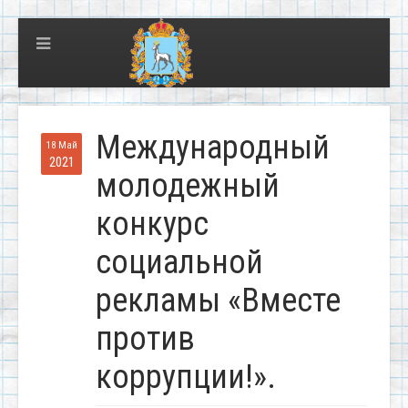
Международный
18 Май
2021
молодежный
конкурс
социальной
рекламы «Вместе
против
коррупции!».