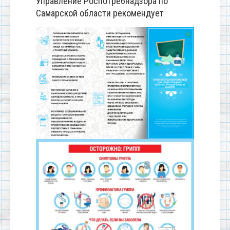
Управление Роспотребнадзора по
Самарской области рекомендует