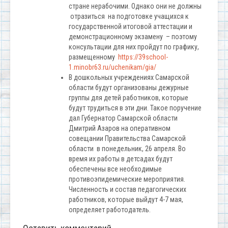
стране нерабочими. Однако они не должны
отразиться на подготовке учащихся к
государственной итоговой аттестации и
демонстрационному экзамену – поэтому
консультации для них пройдут по графику,
размещенному
https://39school-
1.minobr63.ru/uchenikam/gia/
В дошкольных учреждениях Самарской
области будут организованы дежурные
группы для детей работников, которые
будут трудиться в эти дни. Такое поручение
дал Губернатор Самарской области
Дмитрий Азаров на оперативном
совещании Правительства Самарской
области в понедельник, 26 апреля. Во
время их работы в детсадах будут
обеспечены все необходимые
противоэпидемические мероприятия.
Численность и состав педагогических
работников, которые выйдут 4-7 мая,
определяет работодатель.