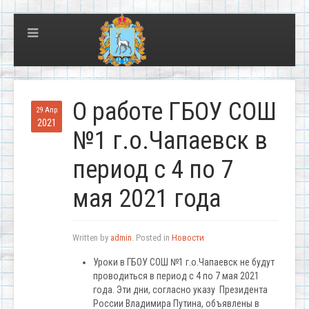
О работе ГБОУ СОШ
29 Апр
2021
№1 г.о.Чапаевск в
период с 4 по 7
мая 2021 года
Written by
admin
. Posted in
Новости
Уроки в ГБОУ СОШ №1 г.о.Чапаевск не будут
проводиться в период с 4 по 7 мая 2021
года. Эти дни, согласно указу Президента
России Владимира Путина, объявлены в