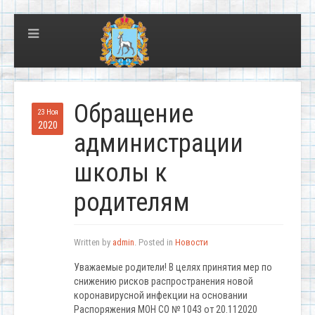
Обращение
23 Ноя
2020
администрации
школы к
родителям
Written by
admin
. Posted in
Новости
Уважаемые родители! В целях принятия мер по
снижению рисков распространения новой
коронавирусной инфекции на основании
Распоряжения МОН СО № 1043 от 20.112020