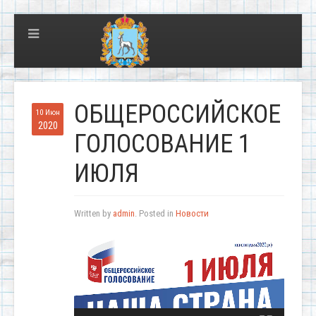
ОБЩЕРОССИЙСКОЕ
10 Июн
2020
ГОЛОСОВАНИЕ 1
ИЮЛЯ
Written by
admin
. Posted in
Новости
Видеоплеер