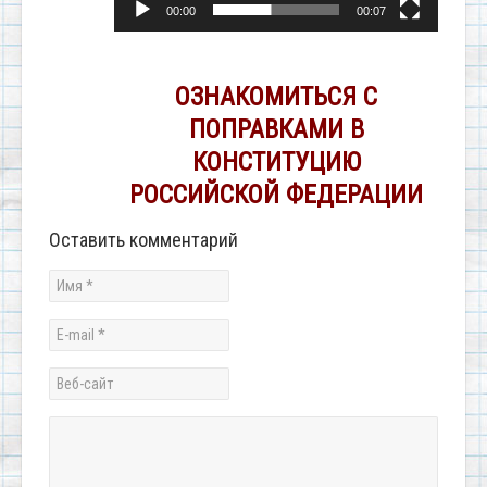
00:00
00:07
ОЗНАКОМИТЬСЯ С
ПОПРАВКАМИ В
КОНСТИТУЦИЮ
РОССИЙСКОЙ ФЕДЕРАЦИИ
Оставить комментарий