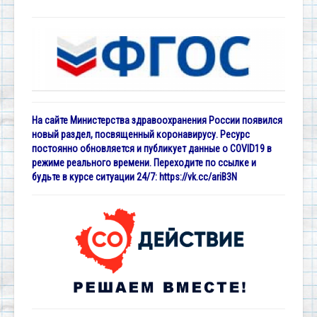
На сайте Министерства здравоохранения России появился
новый раздел, посвященный коронавирусу. Ресурс
постоянно обновляется и публикует данные о COVID19 в
режиме реального времени. Переходите по ссылке и
будьте в курсе ситуации 24/7:
https://vk.cc/ariB3N