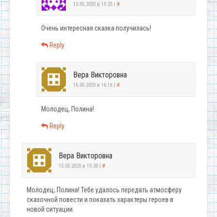
15.05.2020 в 15:25
|
#
Очень интересная сказка получилась!
Reply
Вера Викторовна
15.05.2020 в 16:16
|
#
Молодец, Полина!
Reply
Вера Викторовна
15.05.2020 в 15:30
|
#
Молодец, Полина! Тебе удалось передать атмосферу
сказочной повести и показать характеры героев в
новой ситуации.