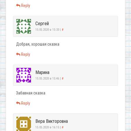
Reply
Сергей
15.05.2020 в 15:33
|
#
Добрая, хорошая сказка
Reply
Марина
15.05.2020 в 15:46
|
#
Забавная сказка
Reply
Вера Викторовна
15.05.2020 в 16:15
|
#