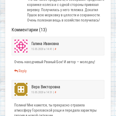
корзинке колеса и с одной стороны привязал
веревку. Получилась у него тележка. Докатил
Пушок всю морковку в целости и сохранности.
Очень полезная вещь в хозяйстве получилась!
Комментарии (13)
Галина Ивановна
15.05.2020 в 14:41
|
#
Очень находчивый Рваный Бок! И автор — молодец!
Reply
Вера Викторовна
15.05.2020 в 14:51
|
#
Полина! Мне кажется, ты прекрасно отразила
атмосферу Гореловской рощи и передала характеры
героев в новой ситуации.