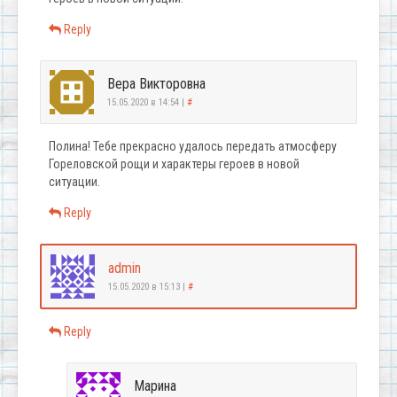
Reply
Вера Викторовна
15.05.2020 в 14:54
|
#
Полина! Тебе прекрасно удалось передать атмосферу
Гореловской рощи и характеры героев в новой
ситуации.
Reply
admin
15.05.2020 в 15:13
|
#
Reply
Марина