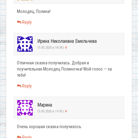
Молодец, Полина!
Reply
Ирина Николаевна Емельчева
15.05.2020 в 18:38
|
#
Отличная сказка получилась. Добрая и
поучительная.Молодец Полиночка! Мой голос — за
тебя!
Reply
Марина
15.05.2020 в 19:05
|
#
Очень хорошая сказка получилось
Reply