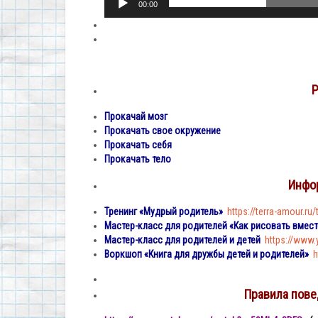
00:00
Р
Прокачай мозг
Прокачать свое окружение
Прокачать себя
Прокачать тело
Инфо
Тренинг «Мудрый родитель»
https://terra-amour.ru/
Мастер-класс для родителей «Как рисовать вмест
Мастер-класс для родителей и детей
https://www
Воркшоп «Книга для дружбы детей и родителей»
h
Правила пове