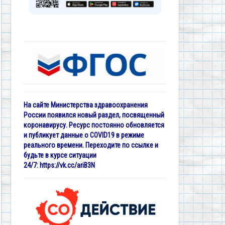
На сайте Министерства здравоохранения
России появился новый раздел, посвященный
коронавирусу. Ресурс постоянно обновляется
и публикует данные о COVID19 в режиме
реального времени. Переходите по ссылке и
будьте в курсе ситуации
24/7:
https://vk.cc/ariB3N