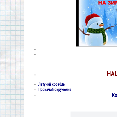
НА
Летучий корабль
Прокачай окружение
Ко