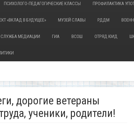
ПСИХОЛОГО-ПЕДАГОГИЧЕСКИЕ КЛАССЫ
ПРОФИЛАКТИКА УПОТ
ЕКТ «ВКЛАД В БУДУЩЕЕ»
МУЗЕЙ СЛАВЫ
РДДМ
ВОЕНН
 СЛУЖБА МЕДИАЦИИ
ГИА
ВСОШ
ОТРЯД ЮИД
Ш
ЛИТИКИ
ги, дорогие ветераны
труда, ученики, родители!