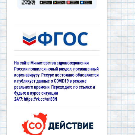
На сайте Министерства здравоохранения
России появился новый раздел, посвященный
коронавирусу. Ресурс постоянно обновляется
и публикует данные о COVID19 в режиме
реального времени. Переходите по ссылке и
будьте в курсе ситуации
24/7:
https://vk.cc/ariB3N