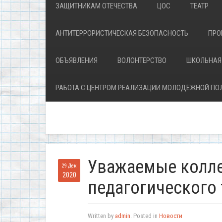
ЗАЩИТНИКАМ ОТЕЧЕСТВА
ЦОС
ТЕАТР
АНТИТЕРРОРИСТИЧЕСКАЯ БЕЗОПАСНОСТЬ
ПРО
ОБЪЯВЛЕНИЯ
ВОЛОНТЕРСТВО
ШКОЛЬНАЯ
РАБОТА С ЦЕНТРОМ РЕАЛИЗАЦИИ МОЛОДЁЖНОЙ ПО
Уважаемые колле
29 Дек
2020
педагогического 
Written by
admin
. Posted in
Новости