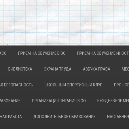
АСС
ПРИЕМ НА ОБУЧЕНИЕ В ОО
ПРИЕМ НА ОБУЧЕНИЕ ИНОС
БИБЛИОТЕКА
ОХРАНА ТРУДА
АЗБУКА ПРАВА
МЕС
Я БЕЗОПАСНОСТЬ
ШКОЛЬНЫЙ СПОРТИВНЫЙ КЛУБ
ПРОФОР
РАЗОВАНИЕ
ОРГАНИЗАЦИЯ ПИТАНИЯ В ОО
ЕЖЕДНЕВНОЕ М
НАЯ РАБОТА
ДОПОЛНИТЕЛЬНОЕ ОБРАЗОВАНИЕ
НАСТАВНИЧ