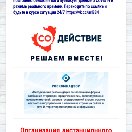
постоянно обновляется и публикует данные о COVID19 в
режиме реального времени. Переходите по ссылке и
будьте в курсе ситуации 24/7:
https://vk.cc/ariB3N
Организация дистанционного