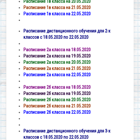
Расписание 1в класса на 20.05.2020
Расписание 1в класса на 21.05.2020
Расписание 1в класса на 22.05.2020
Расписание дистанционного обучения для 2-х
классов с 18.05.2020 по 22.05.2020
Расписание 2а класса на 18.05.2020
Расписание 2а класса на 19.05.2020
Расписание 2а класса на 20.05.2020
Расписание 2а класса на 21.05.2020
Расписание 2а класса на 22.05.2020
Расписание 2б класса на 18.05.2020
Расписание 2б класса на 19.05.2020
Расписание 2б класса на 20.05.2020
Расписание 2б класса на 21.05.2020
Расписание 2б класса на 22.05.2020
Расписание дистанционного обучения для 3-х
классов с 18.05.2020 по 22.05.2020