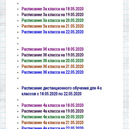
Расписание 3а класса на 18.05.2020
Расписание 3а класса на 19.05.2020
Расписание 3а класса на 20.05.2020
Расписание 3а класса на 21.05.2020
Расписание 3а класса на 22.05.2020
Расписание 3б класса на 18.05.2020
Расписание 3б класса на 19.05.2020
Расписание 3б класса на 20.05.2020
Расписание 3б класса на 21.05.2020
Расписание 3б класса на 22.05.2020
Расписание дистанционного обучения для 4-х
классов с 18.05.2020 по 22.05.2020
Расписание 4а класса на 18.05.2020
Расписание 4а класса на 19.05.2020
Расписание 4а класса на 20.05.2020
Расписание 4а класса на 21.05.2020
Расписание 4а класса на 22.05.2020