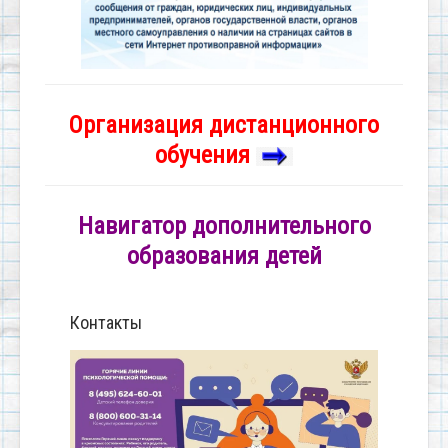
Организация дистанционного
обучения
Навигатор дополнительного
образования детей
Контакты