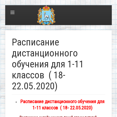
Расписание
дистанционного
обучения для 1-11
классов ( 18-
22.05.2020)
Расписание дистанционного обучения для
1-11 классов
( 18- 22.05.2020)