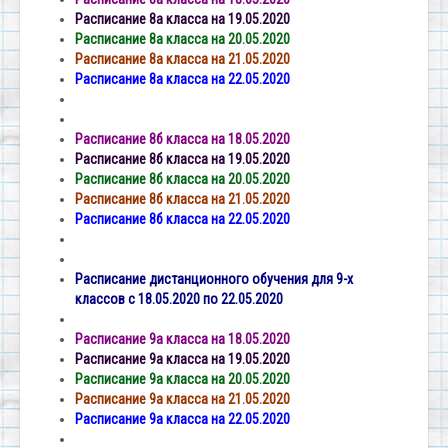
Расписание 8а класса на 19.05.2020
Расписание 8а класса на 20.05.2020
Расписание 8а класса на 21.05.2020
Расписание 8а класса на 22.05.2020
Расписание 8б класса на 18.05.2020
Расписание 8б класса на 19.05.2020
Расписание 8б класса на 20.05.2020
Расписание 8б класса на 21.05.2020
Расписание 8б класса на 22.05.2020
Расписание дистанционного обучения для 9-х
классов с 18.05.2020 по 22.05.2020
Расписание 9а класса на 18.05.2020
Расписание 9а класса на 19.05.2020
Расписание 9а класса на 20.05.2020
Расписание 9а класса на 21.05.2020
Расписание 9а класса на 22.05.2020