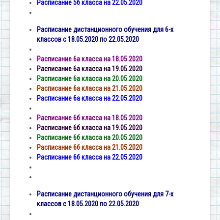
Расписание 5б класса на 22.05.2020
Расписание дистанционного обучения для 6-х
классов с 18.05.2020 по 22.05.2020
Расписание 6а класса на 18.05.2020
Расписание 6а класса на 19.05.2020
Расписание 6а класса на 20.05.2020
Расписание 6а класса на 21.05.2020
Расписание 6а класса на 22.05.2020
Расписание 6б класса на 18.05.2020
Расписание 6б класса на 19.05.2020
Расписание 6б класса на 20.05.2020
Расписание 6б класса на 21.05.2020
Расписание 6б класса на 22.05.2020
Расписание дистанционного обучения для 7-х
классов с 18.05.2020 по 22.05.2020