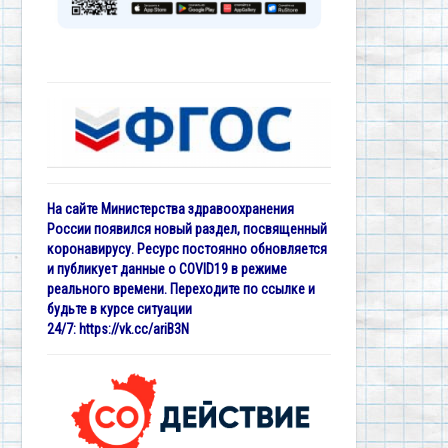
На сайте Министерства здравоохранения
России появился новый раздел, посвященный
коронавирусу. Ресурс постоянно обновляется
и публикует данные о COVID19 в режиме
реального времени. Переходите по ссылке и
будьте в курсе ситуации
24/7:
https://vk.cc/ariB3N