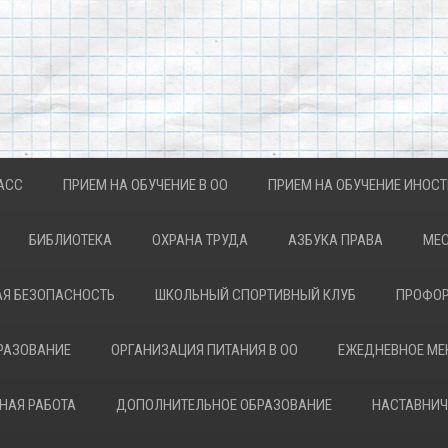
АСС
ПРИЕМ НА ОБУЧЕНИЕ В ОО
ПРИЕМ НА ОБУЧЕНИЕ ИНОС
БИБЛИОТЕКА
ОХРАНА ТРУДА
АЗБУКА ПРАВА
МЕС
Я БЕЗОПАСНОСТЬ
ШКОЛЬНЫЙ СПОРТИВНЫЙ КЛУБ
ПРОФОР
РАЗОВАНИЕ
ОРГАНИЗАЦИЯ ПИТАНИЯ В ОО
ЕЖЕДНЕВНОЕ М
НАЯ РАБОТА
ДОПОЛНИТЕЛЬНОЕ ОБРАЗОВАНИЕ
НАСТАВНИЧ