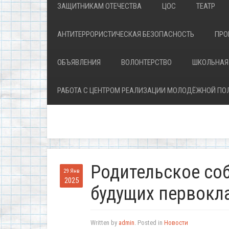
ЗАЩИТНИКАМ ОТЕЧЕСТВА
ЦОС
ТЕАТР
АНТИТЕРРОРИСТИЧЕСКАЯ БЕЗОПАСНОСТЬ
ПРО
ОБЪЯВЛЕНИЯ
ВОЛОНТЕРСТВО
ШКОЛЬНАЯ
РАБОТА С ЦЕНТРОМ РЕАЛИЗАЦИИ МОЛОДЁЖНОЙ ПО
Родительское соб
29 Янв
2025
будущих первокл
Written by
admin
. Posted in
Новости