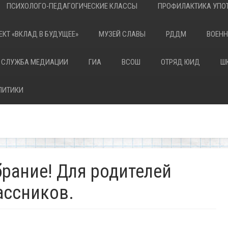
ПСИХОЛОГО-ПЕДАГОГИЧЕСКИЕ КЛАССЫ
ПРОФИЛАКТИКА УПОТ
ЕКТ «ВКЛАД В БУДУЩЕЕ»
МУЗЕЙ СЛАВЫ
РДДМ
ВОЕНН
 СЛУЖБА МЕДИАЦИИ
ГИА
ВСОШ
ОТРЯД ЮИД
Ш
ЛИТИКИ
рание! Для родителей
ассников.