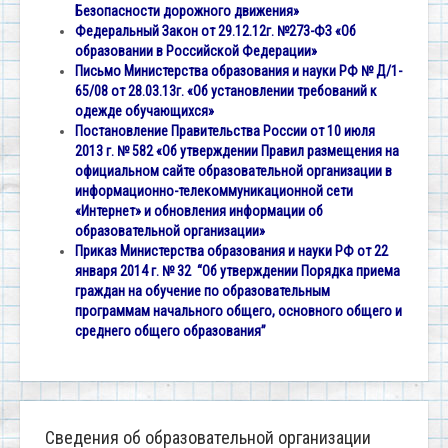
Безопасности дорожного движения»
Федеральный Закон от 29.12.12г. №273-ФЗ «Об
образовании в Российской Федерации»
Письмо Министерства образования и науки РФ № Д/1-
65/08 от 28.03.13г. «Об установлении требований к
одежде обучающихся»
Постановление Правительства России от 10 июля
2013 г. № 582 «Об утверждении Правил размещения на
официальном сайте образовательной организации в
информационно-телекоммуникационной сети
«Интернет» и обновления информации об
образовательной организации»
Приказ Министерства образования и науки РФ от 22
января 2014 г. № 32 “Об утверждении Порядка приема
граждан на обучение по образовательным
программам начального общего, основного общего и
среднего общего образования”
Сведения об образовательной организации