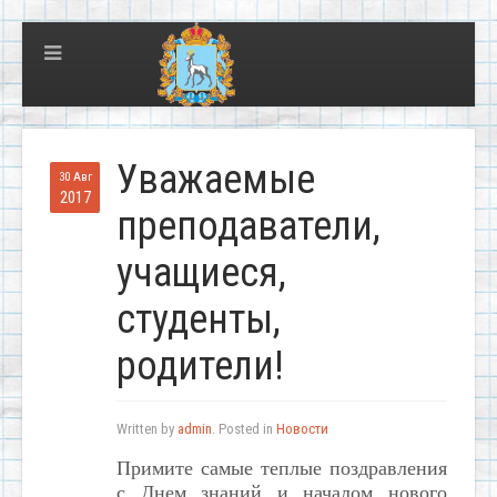
Уважаемые
30 Авг
2017
преподаватели,
учащиеся,
студенты,
родители!
Written by
admin
. Posted in
Новости
Примите самые теплые поздравления
с Днем знаний и началом нового