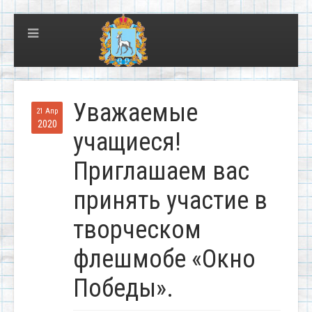
Уважаемые
21 Апр
2020
учащиеся!
Приглашаем вас
принять участие в
творческом
флешмобе «Окно
Победы».