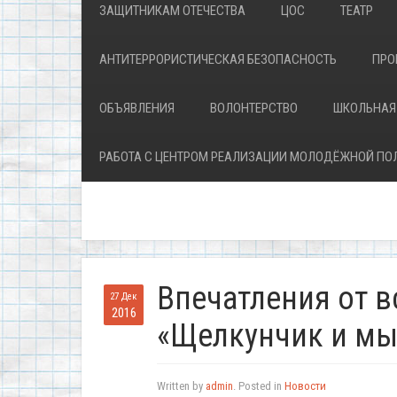
ЗАЩИТНИКАМ ОТЕЧЕСТВА
ЦОС
ТЕАТР
АНТИТЕРРОРИСТИЧЕСКАЯ БЕЗОПАСНОСТЬ
ПРО
ОБЪЯВЛЕНИЯ
ВОЛОНТЕРСТВО
ШКОЛЬНАЯ
РАБОТА С ЦЕНТРОМ РЕАЛИЗАЦИИ МОЛОДЁЖНОЙ ПО
Впечатления от в
27 Дек
2016
«Щелкунчик и м
Written by
admin
. Posted in
Новости