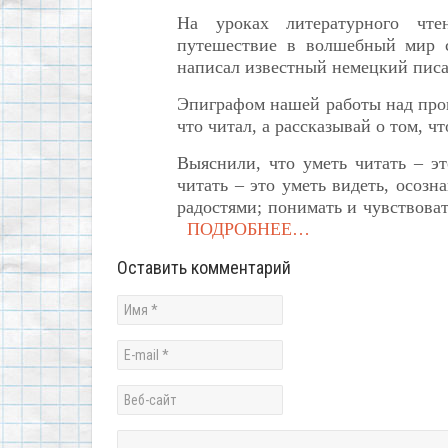
На уроках литературного чт
путешествие в волшебный мир 
написал известный немецкий писа
Эпиграфом нашей работы над прои
что читал, а рассказывай о том, чт
Выяснили, что уметь читать – эт
читать – это уметь видеть, осозн
радостями; понимать и чувствова
ПОДРОБНЕЕ…
Оставить комментарий