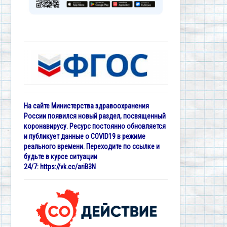
На сайте Министерства здравоохранения
России появился новый раздел, посвященный
коронавирусу. Ресурс постоянно обновляется
и публикует данные о COVID19 в режиме
реального времени. Переходите по ссылке и
будьте в курсе ситуации
24/7:
https://vk.cc/ariB3N