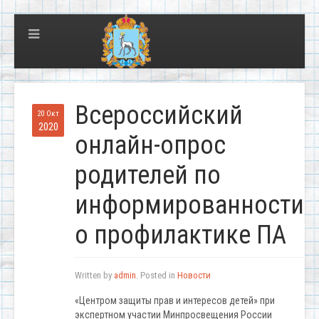
Всероссийский
20 Окт
2020
онлайн-опрос
родителей по
информированности
о профилактике ПА
Written by
admin
. Posted in
Новости
«Центром защиты прав и интересов детей» при
экспертном участии Минпросвещения России