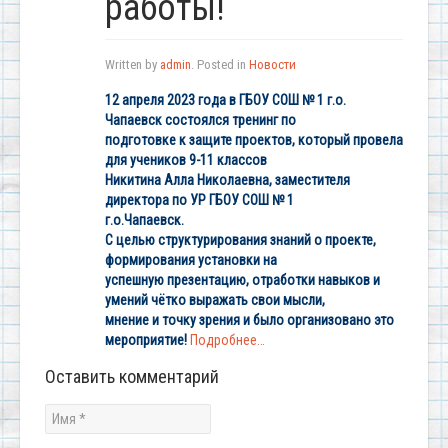
работы!
Written by
admin
. Posted in
Новости
12 апреля 2023 года в ГБОУ СОШ № 1 г.о.
Чапаевск состоялся тренинг по
подготовке к защите проектов, который провела
для учеников 9-11 классов
Никитина Алла Николаевна, заместителя
директора по УР ГБОУ СОШ № 1
г.о.Чапаевск.
С целью структурирования знаний о проекте,
формирования установки на
успешную презентацию, отработки навыков и
умений чётко выражать свои мысли,
мнение и точку зрения и было организовано это
мероприятие!
Подробнее…
Оставить комментарий