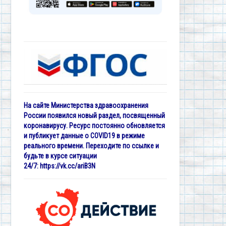
На сайте Министерства здравоохранения
России появился новый раздел, посвященный
коронавирусу. Ресурс постоянно обновляется
и публикует данные о COVID19 в режиме
реального времени. Переходите по ссылке и
будьте в курсе ситуации
24/7:
https://vk.cc/ariB3N