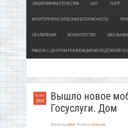
ЗАЩИТНИКАМ ОТЕЧЕСТВА
ЦОС
ТЕАТР
АНТИТЕРРОРИСТИЧЕСКАЯ БЕЗОПАСНОСТЬ
ПРО
ОБЪЯВЛЕНИЯ
ВОЛОНТЕРСТВО
ШКОЛЬНАЯ
РАБОТА С ЦЕНТРОМ РЕАЛИЗАЦИИ МОЛОДЁЖНОЙ ПО
Вышло новое мо
01 Окт
2024
Госуслуги. Дом
Written by
admin
. Posted in
Новости