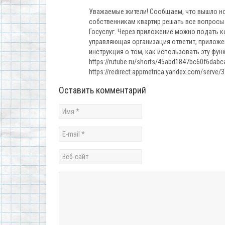
Уважаемые жители! Сообщаем, что вышло но
собственникам квартир решать все вопросы 
Госуслуг. Через приложение можно подать к
управляющая организация ответит, приложе
инструкция о том, как использовать эту фу
https://rutube.ru/shorts/45abd1847bc60f6da
https://redirect.appmetrica.yandex.com/serv
Оставить комментарий