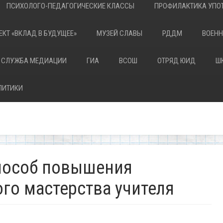
ПСИХОЛОГО-ПЕДАГОГИЧЕСКИЕ КЛАССЫ
ПРОФИЛАКТИКА УПОТ
ЕКТ «ВКЛАД В БУДУЩЕЕ»
МУЗЕЙ СЛАВЫ
РДДМ
ВОЕНН
 СЛУЖБА МЕДИАЦИИ
ГИА
ВСОШ
ОТРЯД ЮИД
Ш
ЛИТИКИ
способ повышения
го мастерства учителя