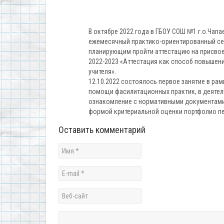
В октябре 2022 года в ГБОУ СОШ №1 г.о.Чапа
ежемесячный практико-ориентированный се
планирующим пройти аттестацию на присвое
2022-2023 «Аттестация как способ повышен
учителя».
12.10.2022 состоялось первое занятие в рам
помощи фасилитационных практик, в деяте
ознакомление с нормативными документами,
формой критериальной оценки портфолио п
Оставить комментарий