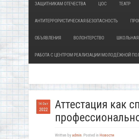
ЗАЩИТНИКАМ ОТЕЧЕСТВА
ЦОС
ТЕАТР
АНТИТЕРРОРИСТИЧЕСКАЯ БЕЗОПАСНОСТЬ
ПРО
ОБЪЯВЛЕНИЯ
ВОЛОНТЕРСТВО
ШКОЛЬНАЯ
РАБОТА С ЦЕНТРОМ РЕАЛИЗАЦИИ МОЛОДЁЖНОЙ ПО
Аттестация как 
14 Окт
2022
профессионально
Written by
admin
. Posted in
Новости