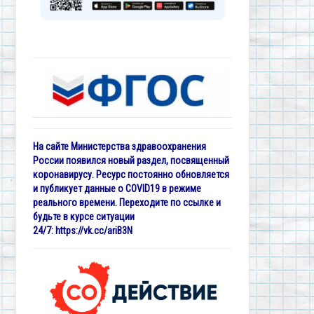
На сайте Министерства здравоохранения
России появился новый раздел, посвященный
коронавирусу. Ресурс постоянно обновляется
и публикует данные о COVID19 в режиме
реального времени. Переходите по ссылке и
будьте в курсе ситуации
24/7:
https://vk.cc/ariB3N