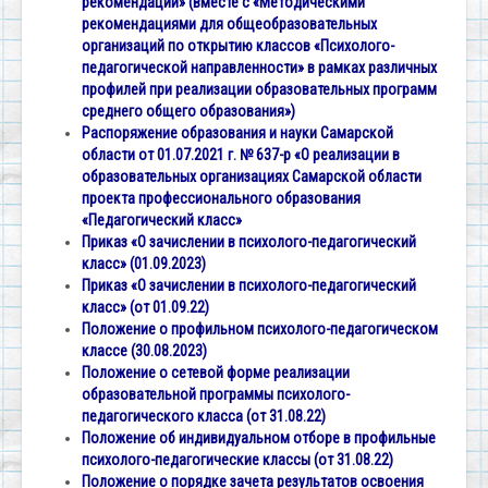
рекомендаций» (вместе с «Методическими
рекомендациями для общеобразовательных
организаций по открытию классов «Психолого-
педагогической направленности» в рамках различных
профилей при реализации образовательных программ
среднего общего образования»)
Распоряжение образования и науки Самарской
области от 01.07.2021 г. № 637-р «О реализации в
образовательных организациях Самарской области
проекта профессионального образования
«Педагогический класс»
Приказ «О зачислении в психолого-педагогический
класс» (01.09.2023)
Приказ «О зачислении в психолого-педагогический
класс» (от 01.09.22)
Положение о профильном психолого-педагогическом
классе (30.08.2023)
Положение о сетевой форме реализации
образовательной программы психолого-
педагогического класса (от 31.08.22)
Положение об индивидуальном отборе в профильные
психолого-педагогические классы (от 31.08.22)
Положение о порядке зачета результатов освоения