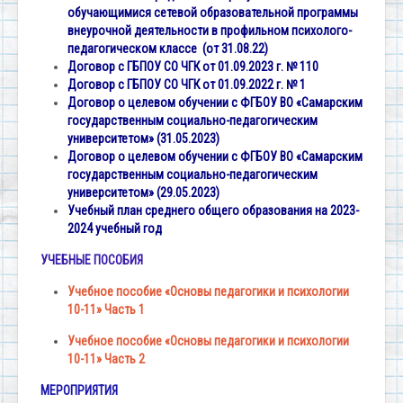
обучающимися сетевой образовательной программы
внеурочной деятельности в профильном психолого-
педагогическом классе (от 31.08.22)
Договор с ГБПОУ СО ЧГК от 01.09.2023 г. № 110
Договор с ГБПОУ СО ЧГК от 01.09.2022 г. № 1
Договор о целевом обучении с ФГБОУ ВО «Самарским
государственным социально-педагогическим
университетом» (31.05.2023)
Договор о целевом обучении с ФГБОУ ВО «Самарским
государственным социально-педагогическим
университетом» (29.05.2023)
Учебный план среднего общего образования на 2023-
2024 учебный год
УЧЕБНЫЕ ПОСОБИЯ
Учебное пособие «Основы педагогики и психологии
10-11» Часть 1
Учебное пособие «Основы педагогики и психологии
10-11» Часть 2
МЕРОПРИЯТИЯ