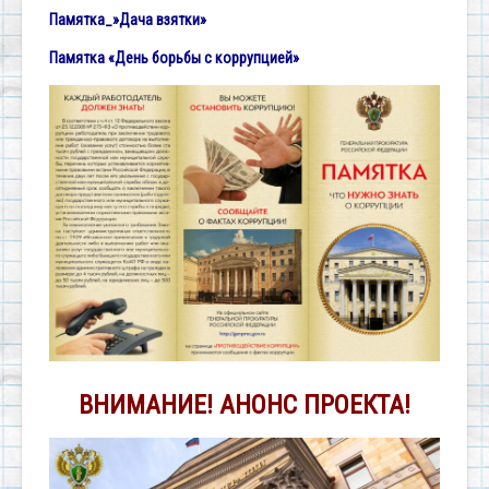
Памятка_»Дача взятки»
Памятка «День борьбы с коррупцией»
ВНИМАНИЕ! АНОНС ПРОЕКТА!