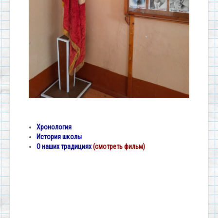
Х
ронология
История школы
О наших традициях
(смотреть фильм)