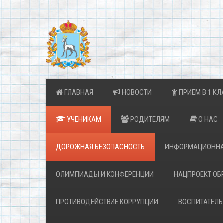
ГЛАВНАЯ
НОВОСТИ
ПРИЕМ В 1 КЛ
УЧЕНИКАМ
РОДИТЕЛЯМ
О НАС
ДОРОЖНАЯ БЕЗОПАСНОСТЬ
ИНФОРМАЦИОННА
ОЛИМПИАДЫ И КОНФЕРЕНЦИИ
НАЦПРОЕКТ ОБ
ПРОТИВОДЕЙСТВИЕ КОРРУПЦИИ
ВОСПИТАТЕЛЬ