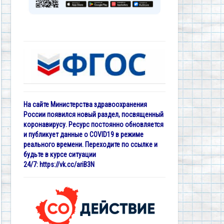
На сайте Министерства здравоохранения
России появился новый раздел, посвященный
коронавирусу. Ресурс постоянно обновляется
и публикует данные о COVID19 в режиме
реального времени. Переходите по ссылке и
будьте в курсе ситуации
24/7:
https://vk.cc/ariB3N