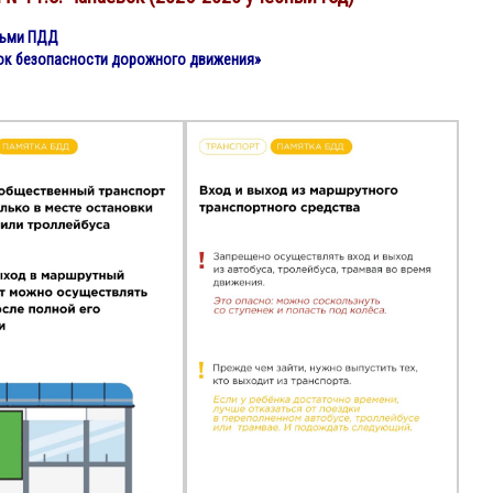
тьми ПДД
ок безопасности дорожного движения»