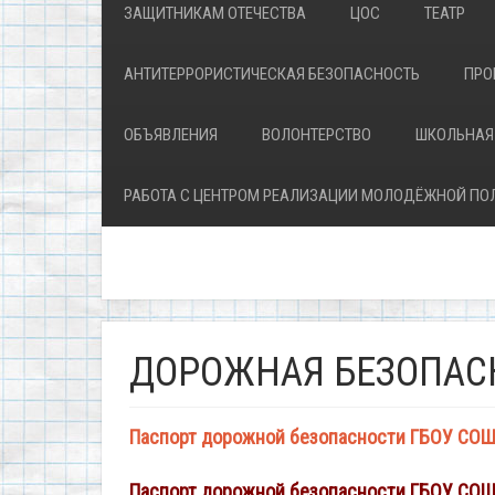
ЗАЩИТНИКАМ ОТЕЧЕСТВА
ЦОС
ТЕАТР
АНТИТЕРРОРИСТИЧЕСКАЯ БЕЗОПАСНОСТЬ
ПРО
ОБЪЯВЛЕНИЯ
ВОЛОНТЕРСТВО
ШКОЛЬНАЯ
РАБОТА С ЦЕНТРОМ РЕАЛИЗАЦИИ МОЛОДЁЖНОЙ ПО
ДОРОЖНАЯ БЕЗОПАС
Паспорт дорожной безопасности ГБОУ СОШ №
Паспорт дорожной безопасности ГБОУ СОШ №