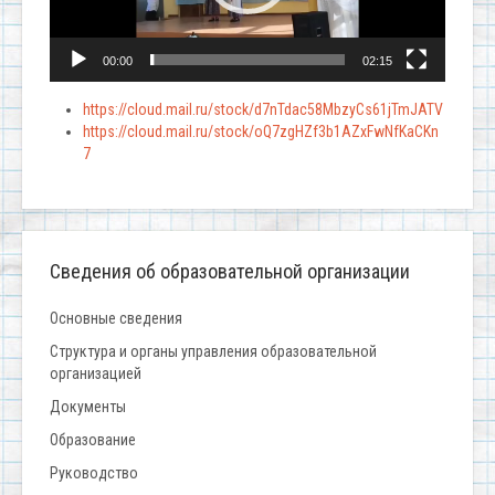
00:00
02:15
https://cloud.mail.ru/stock/d7nTdac58MbzyCs61jTmJATV
https://cloud.mail.ru/stock/oQ7zgHZf3b1AZxFwNfKaCKn
7
Сведения об образовательной организации
Основные сведения
Структура и органы управления образовательной
организацией
Документы
Образование
Руководство