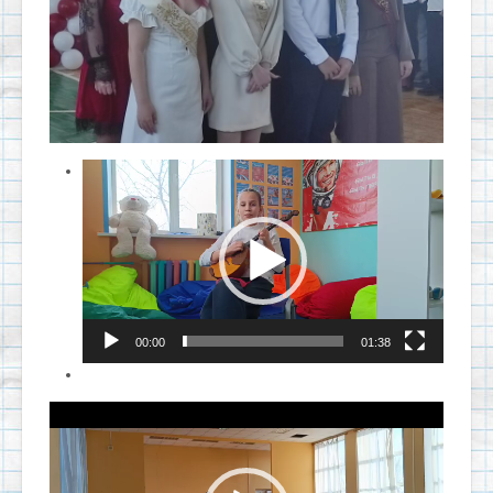
Видеоплеер
00:00
01:38
Видеоплеер