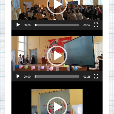
00:00
00:52
Видеоплеер
00:00
01:28
Видеоплеер