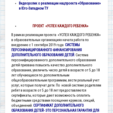
Видеоролик о реализации нацпроекта «Образование»
в Юго-Западном ТУ
ПРОЕКТ «УСПЕХ КАЖДОГО РЕБЕНКА»
В рамках реализации проекта «УСПЕХ КАЖДОГО РЕБЕНКА»
в образовательных организациях начата работа по
внедрению с 1 сентября 2019 года
СИСТЕМЫ
ПЕРСОНИФИЦИРОВАННОГО ФИНАНСИРОВАНИЯ
ДОПОЛНИТЕЛЬНОГО ОБРАЗОВАНИЯ ДЕТЕЙ
.
Система
персонифицированного дополнительного образования
детей призвана повысить качество дополнительного
образования, увеличить число детей в возрасте от 5 до 18
лет обучающихся по дополнительным
общеобразовательным программам, вести реальный учет
услуг, которые получат дети. По новой системе родителям
ребят в возрасте от 5 до 18 лет предоставляются
сертификаты, которые дают возможность оплатить
бюджетными средствами посещение кружков, секций,
объединений.
СЕРТИФИКАТ ДОПОЛНИТЕЛЬНОГО
ОБРАЗОВАНИЯ ДЕТЕЙ- ЭТО ПЕРСОНАЛЬНАЯ ГАРАНТИЯ ДЛЯ