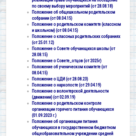
реализации права обучающихся на посещение
по своему выбору мероприятий (от 28.08.18)
Положение об общешкольном родительском
собрании (от 08.04.15)
Положение о родительском комитете (классном
и школьном) (от 08.04.15)
Положение о классных родительских собраниях
(от 25.01.12)
Положение о Совете обучающихся школы (от
28.08.15)
Положение о Совете_отцов (от 2025г)
Положение об ученическом комитете (от
08.04.15)
Положение о ЦДИ (от 28.08.23)
Положение о наркопосте (от 29.04.19)
Положение о волонтерской деятельности
(движении) (от 02.09.19)
Положение о родительском контроле
организации горячего питания обучающихся
(01.09.2023 г.)
Положение об организации питания
обучающихся в государственном бюджетном
общеобразовательном учреждении средней