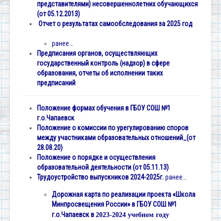
представителями) несовершеннолетних обучающихся
(от 05.12.2013)
Отчет о результатах самообследования за 2025 год
ранее…
Предписания органов, осуществляющих
государственный контроль (надзор) в сфере
образования, отчеты об исполнении таких
предписаний
Положение формах обучения в ГБОУ СОШ №1
г.о.Чапаевск
Положение о комиссии по урегулированию споров
между участниками образовательных отношений_(от
28.08.20)
Положение о порядке и осуществления
образовательной деятельности (от 05.11.13)
Трудоустройство выпускников 2024-2025г.
ранее…
Дорожная карта по реализации проекта «Школа
Минпросвещения России»
в ГБОУ СОШ №1
г.о.Чапаевск в
2023-2024 учебном году