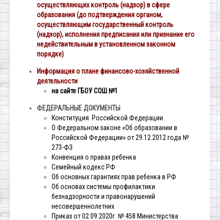
осуществляющих контроль (надзор) в сфере
образования (до подтверждения органом,
осуществляющим государственный контроль
(надзор), исполнения предписания или признание его
недействительным в установленном законном
порядке)
Информация о плане финансово-хозяйственной
деятельности
на сайте ГБОУ СОШ №1
ФЕДЕРАЛЬНЫЕ ДОКУМЕНТЫ
Конституция Российской Федерации
О Федеральном законе «Об образовании в
Российской Федерации» от 29.12.2012 года №
273-ФЗ
Конвенция о правах ребенка
Семейный кодекс РФ
Об основных гарантиях прав ребенка в РФ
Об основах системы профилактики
безнадзорности и правонарушений
несовершеннолетних
Приказ от 02.09.2020г. № 458 Министерства