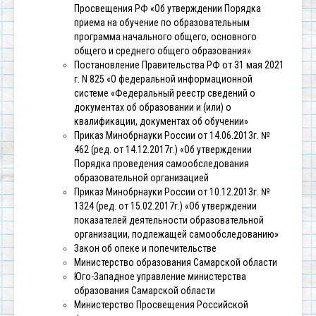
Просвещения РФ «Об утверждении Порядка
приема на обучение по образовательным
программа начального общего, основного
общего и среднего общего образования»
Постановление Правительства РФ от 31 мая 2021
г. N 825 «О федеральной информационной
системе «Федеральный реестр сведений о
документах об образовании и (или) о
квалификации, документах об обучении»
Приказ Минобрнауки России от 14.06.2013г. №
462 (ред. от 14.12.2017г.) «Об утверждении
Порядка проведения самообследования
образовательной организацией
Приказ Минобрнауки России от 10.12.2013г. №
1324 (ред. от 15.02.2017г.) «Об утверждении
показателей деятельности образовательной
организации, подлежащей самообследованию»
Закон об опеке и попечительстве
Министерство образования Самарской области
Юго-Западное управление министерства
образования Самарской области
Министерство Просвещения Российской