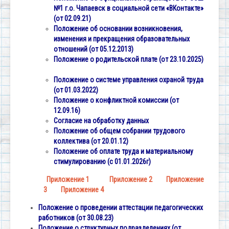
№1 г.о. Чапаевск в социальной сети «ВКонтакте»
(от 02.09.21)
Положение об основании возникновения,
изменения и прекращения образовательных
отношений (от 05.12.2013)
Положение о родительской плате
(от 23.10.2025)
Положение о системе управления охраной труда
(от 01.03.2022)
Положение о конфликтной комиссии (от
12.09.16)
Согласие на обработку данных
Положение об общем собрании трудового
коллектива (от 20.01.12)
Положение об оплате труда и материальному
стимулированию (с 01.01.2026г)
Приложение 1
Приложение 2
Приложение
3
Приложение 4
Положение о проведении аттестации педагогических
работников
(от 30.08.23)
Положение о структурных подразделениях (от