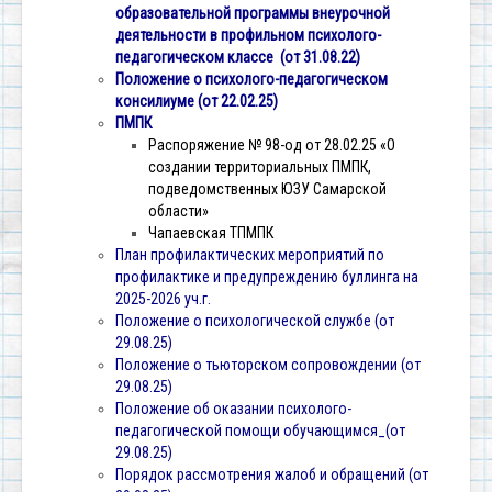
образовательной программы внеурочной
деятельности в профильном психолого-
педагогическом классе (от 31.08.22)
Положение о психолого-педагогическом
консилиуме (от 22.02.25)
ПМПК
Распоряжение № 98-од от 28.02.25 «О
создании территориальных ПМПК,
подведомственных ЮЗУ Самарской
области»
Чапаевская ТПМПК
План профилактических мероприятий по
профилактике и предупреждению буллинга на
2025-2026 уч.г.
Положение о психологической службе (от
29.08.25)
Положение о тьюторском сопровождении (от
29.08.25)
Положение об оказании психолого-
педагогической помощи обучающимся_(от
29.08.25)
Порядок рассмотрения жалоб и обращений (от