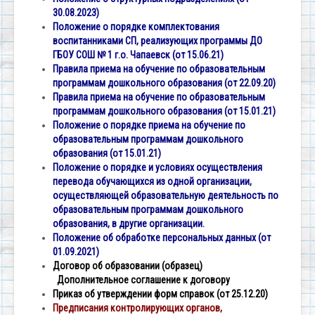
30.08.2023)
Положение о порядке комплектования
воспитанниками СП, реализующих программы ДО
ГБОУ СОШ № 1 г.о. Чапаевск (от 15.06.21)
Правила приема на обучение по образовательным
программам дошкольного образования (от 22.09.20)
Правила приема на обучение по образовательным
программам дошкольного образования (от 15.01.21)
Положение о порядке приема на обучение по
образовательным программам дошкольного
образования (от
15.01.21)
Положение о порядке и условиях осуществления
перевода обучающихся из одной организации,
осуществляющей образовательную деятельность по
образовательным программам дошкольного
образования, в другие организации.
Положение об обработке персональных данных (от
01.09.2021)
Договор об образовании (образец)
Дополнительное соглашение к договору
Приказ об утверждении форм справок (от 25.12.20)
Предписания контролирующих органов,