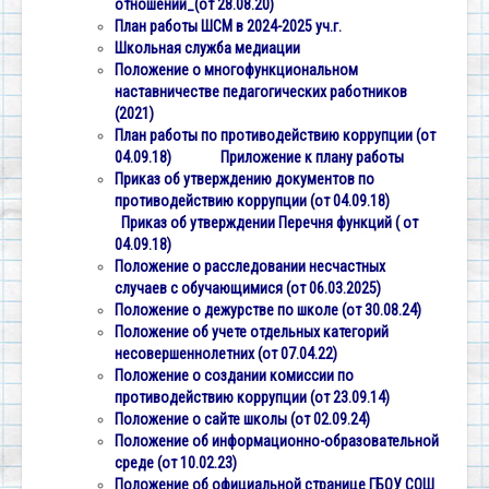
отношений_(от 28.08.20)
План работы ШСМ в 2024-2025 уч.г.
Школьная служба медиации
Положение о многофункциональном
наставничестве педагогических работников
(2021)
План работы по противодействию коррупции (от
04.09.18)
Приложение к плану работы
Приказ об утверждению документов по
противодействию коррупции (от 04.09.18)
Приказ об утверждении Перечня функций ( от
04.09.18)
Положение о расследовании несчастных
случаев с обучающимися (от 06.03.2025)
Положение о дежурстве по школе (от 30.08.24)
Положение об учете отдельных категорий
несовершеннолетних (от 07.04.22)
Положение о создании комиссии по
противодействию коррупции (от 23.09.14)
Положение о сайте школы (от 02.09.24)
Положение об информационно-образовательной
среде (от 10.02.23)
Положение об официальной странице ГБОУ СОШ