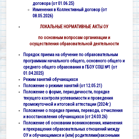
договора (от 01.06.25)
Изменения в Коллективный договор (от
08.05.2026)
ЛОКАЛЬНЫЕ НОРМАТИВНЫЕ АКТЫ ОУ
по основным вопросам организации и
осуществления образовательной деятельности
Порядок приема на обучение по образовательным
программам начального общего, основного общего и
среднего общего образования в ГБОУ СОШ №1 (от
01.04.2025)
Режим занятий обучающихся
Положение о режиме занятий (от 12.05.21)
Положение о форме, периодичности, порядке
текущего контроля успеваемости и проведения
промежуточной и итоговой аттестации (2024г.)
Положение о порядке приема, перевода, отчисления
и восстановления обучающихся
(от 24.03.26)
Положение об основании возникновения, изменения
и прекращения образовательных отношений между
ОУ и обучающимися и (или) родителями(законными