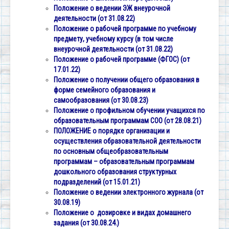
Положение о ведении ЭЖ внеурочной
деятельности (от 31.08.22)
Положение о рабочей программе по учебному
предмету, учебному курсу (в том числе
внеурочной деятельности
(от 31.08.22)
Положение о рабочей программе (ФГОС) (от
17.01.22)
Положение о получении общего образования в
форме семейного образования и
самообразования (от 30.08.23)
Положение о профильном обучении учащихся по
образовательным программам СОО (от 28.08.21)
ПОЛОЖЕНИЕ о порядке организации и
осуществления образовательной деятельности
по основным общеобразовательным
программам – образовательным программам
дошкольного образования структурных
подразделений (от 15.01.21)
Положение о ведении электронного журнала
(от
30.08.19)
Положение о дозировке и видах домашнего
задания (от 30.08.24.)