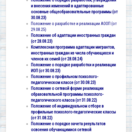
Положение о порядке разработки, утверждения
и внесения изменений в адаптированные
основные общеобразовательные программы (от
30.08.23)
Положение о разработке и реализации АООП (от
29.08.25)
Положение об адаптации иностранных граждан
(от 28.08.23)
Комплексная программа адаптации мигрантов,
иностранных граждан из числа обучающихся и
членов их семей (от 28.08.24)
Положение о порядке разработки и реализации
ИОП (от 30.08.23)
Положение о профильном психолого-
педагогическом классе (от 30.08.23)
Положение о сетевой форме реализации
образовательной программы психолого-
педагогического класса (от 31.08.22)
Положение об индивидуальном отборе в
профильные психолого-педагогические классы
(от 31.08.22)
Положение о порядке зачета результатов
освоения обучающимися сетевой