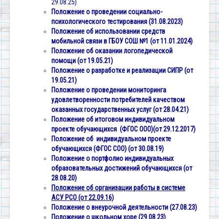
29.08.25)
Положение о проведении социально-
психологического тестирования (31.08.2023)
Положение об использовании средств
мобильной связи в ГБОУ СОШ №1 (от 11.01.2024)
Положение об оказании логопедической
помощи (от 19.05.21)
Положение о разработке и реализации СИПР (от
19.05.21)
Положение о проведении мониторинга
удовлетворенности потребителей
качеством
оказанных государственных услуг (от 28.04.21)
Положение об итоговом индивидуальном
проекте обучающихся (ФГОС ООО)(от 29.12.2017)
Положение об индивидуальном проекте
обучающихся (ФГОС СОО) (от 30.08.19)
Положение о портфолио индивидуальных
образовательных достижений обучающихся (от
28.08.20)
Положение об организации работы в системе
АСУ РСО (от 22.09.16)
Положение о внеурочной деятельности (27.08.23)
Положение о школьном хоре (29.08.23)