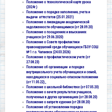
Положение о технологической карте урока
(2024г.)
Положение о порядке заполнения, учета и
выдачи аттестатов (25.01.2021)
Положение о ликвидации академической
задолженности обучающимися (от 28.09.20)
Положение о поощрениях и взысканиях
учащихся (от 29.06.2020)
Положение о Совете профилактики
правонарушений среди обучающихся ГБОУ СОШ
№ 1 г.о. Чапаевск (24.03.2026)
Положение о профилактическом учете (от
27.08.23)
Положение об организации и порядке
внутришкольного учета обучающихся и семей,
находящихся в социально-опасном положении
(от 11.05.22)_
Положение о школьной библиотеке (от 07.05.20)
Положение о зачете результатов учащихся,
полученных в других организациях (от 28.08.20)
Положение о запрете курения (от 28.08.20)
Положение об установлении порядка