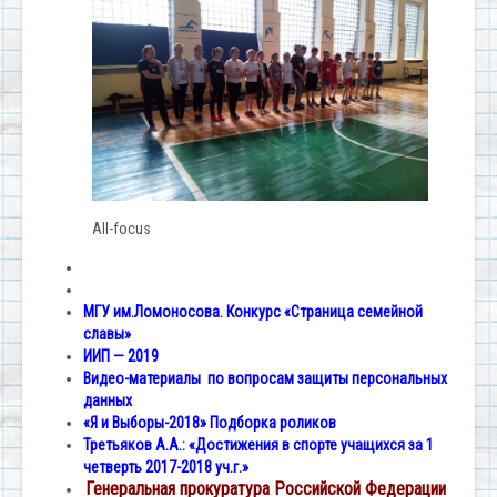
All-focus
МГУ им.Ломоносова. Конкурс «Страница семейной
славы»
ИИП — 2019
Видео-материалы по вопросам защиты персональных
данных
«Я и Выборы-2018» Подборка роликов
Третьяков А.А.: «Достижения в спорте учащихся за 1
четверть 2017-2018 уч.г.»
Генеральная прокуратура Российской Федерации