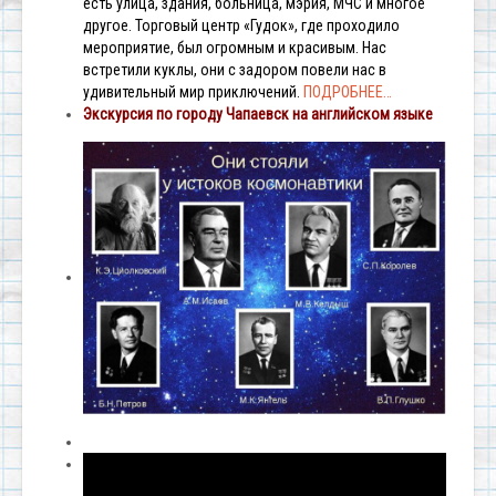
есть улица, здания, больница, мэрия, МЧС и многое
другое. Торговый центр «Гудок», где проходило
мероприятие, был огромным и красивым. Нас
встретили куклы, они с задором повели нас в
удивительный мир приключений.
ПОДРОБНЕЕ…
Экскурсия по городу Чапаевск на английском языке
Видеоплеер