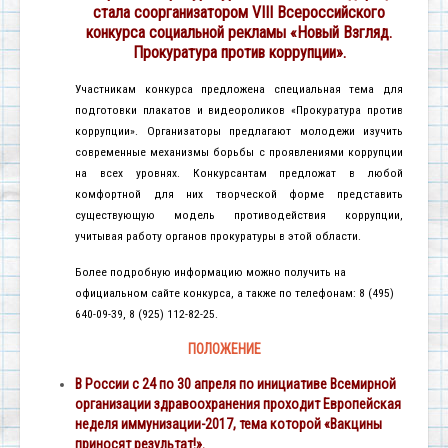
стала соорганизатором VIII Всероссийского
конкурса социальной рекламы «Новый Взгляд.
Прокуратура против коррупции».
Участникам конкурса предложена специальная тема для
подготовки плакатов и видеороликов «Прокуратура против
коррупции». Организаторы предлагают молодежи изучить
современные механизмы борьбы с проявлениями коррупции
на всех уровнях. Конкурсантам предложат в любой
комфортной для них творческой форме представить
существующую модель противодействия коррупции,
учитывая работу органов прокуратуры в этой области.
Более подробную информацию можно получить на
официальном сайте конкурса, а также по телефонам: 8 (495)
640-09-39, 8 (925) 112-82-25.
ПОЛОЖЕНИЕ
В России с 24 по 30 апреля по инициативе Всемирной
организации здравоохранения проходит Европейская
неделя иммунизации-2017, тема которой «Вакцины
приносят результат!».