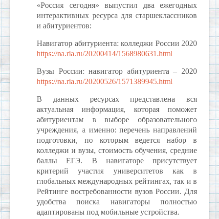
«Россия сегодня» выпустил два ежегодных
интерактивных ресурса для старшеклассников
и абитуриентов:
Навигатор абитуриента: колледжи России 2020
https://na.ria.ru/20200414/1568980631.html
Вузы России: навигатор абитуриента – 2020
https://na.ria.ru/20200526/1571389945.html
В данных ресурсах представлена вся
актуальная информация, которая поможет
абитуриентам в выборе образовательного
учреждения, а именно: перечень направлений
подготовки, по которым ведется набор в
колледжи и вузы, стоимость обучения, средние
баллы ЕГЭ. В навигаторе присутствует
критерий участия университетов как в
глобальных международных рейтингах, так и в
Рейтинге востребованности вузов России. Для
удобства поиска навигаторы полностью
адаптированы под мобильные устройства.