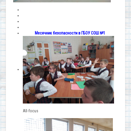
Месячник безопасности в ГБОУ СОШ №1
All-focus