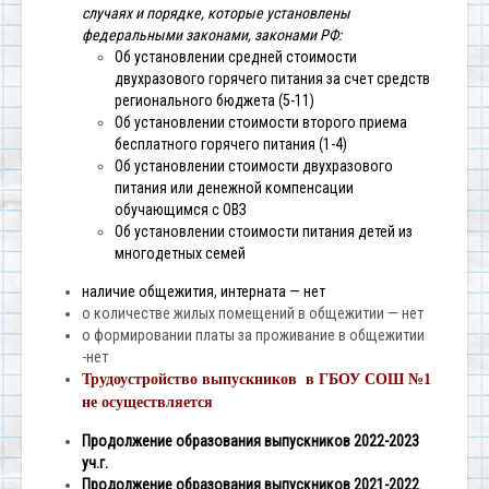
случаях и порядке, которые установлены
федеральными законами, законами РФ:
Об установлении средней стоимости
двухразового горячего питания за счет средств
регионального бюджета (5-11)
Об установлении стоимости второго приема
бесплатного горячего питания (1-4)
Об установлении стоимости двухразового
питания или денежной компенсации
обучающимся с ОВЗ
Об установлении стоимости питания детей из
многодетных семей
наличие общежития, интерната — нет
о количестве жилых помещений в общежитии — нет
о формировании платы за проживание в общежитии
-нет
Трудоустройство выпускников в ГБОУ СОШ №1
не осуществляется
Продолжение образования выпускников 2022-2023
уч.г.
Продолжение образования выпускников 2021-2022