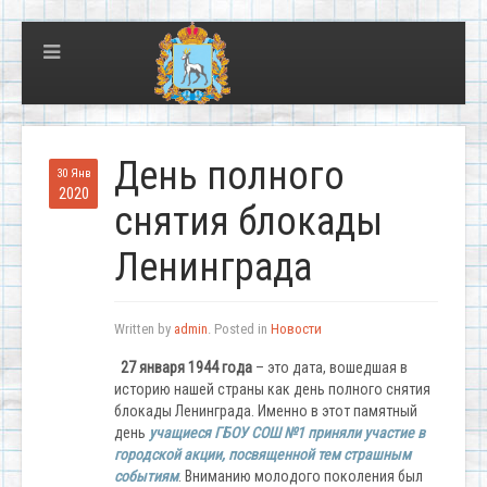
День полного
30 Янв
2020
снятия блокады
Ленинграда
Written by
admin
. Posted in
Новости
27 января 1944 года
– это дата, вошедшая в
историю нашей страны как день полного снятия
блокады Ленинграда. Именно в этот памятный
день
учащиеся ГБОУ СОШ №1 приняли участие в
городской акции, посвященной тем страшным
событиям
. Вниманию молодого поколения был