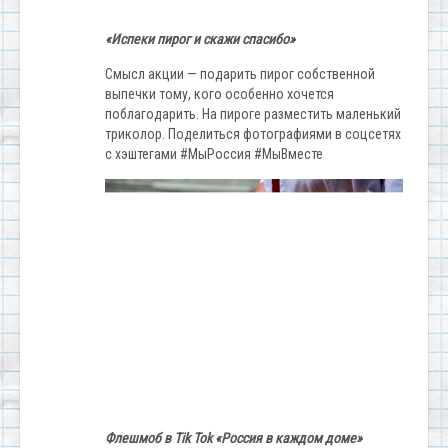
«Испеки пирог и скажи спасибо»
Смысл акции — подарить пирог собственной
выпечки тому, кого особенно хочется
поблагодарить. На пироге разместить маленький
триколор. Поделиться фотографиями в соцсетях
с хэштегами #МыРоссия #МыВместе
Флешмоб в Tik Tok «Россия в каждом доме»