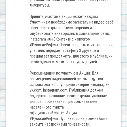
литературы.
Принять участие в акции может каждый.
Участникам необходимо записать на видео своё
прочтение отрывка стихотворения и
опубликовать видеоролик в социальных сетях
Instagram или ВКонтакте с хэштегом
#РусскиеРифмы. Прочитав часть стихотворения,
участник передаёт эстафету 3 друзьям и
предлагает продолжить, для этого в публикации
необходимо отметить аккаунты друзей.
Рекомендации по участию в Акции: Для
размещения видеозаписей рекомендуется
использовать популярные интернет-площадки
vk.com, instagram.com; Публикация должна
содержать название произведения; указание
автора произведения; регион, название
населенного пункта;
официальный хэштег Акции
#РусскиеРифмы. Публикация не должна быть
закрыта настройками приватности.