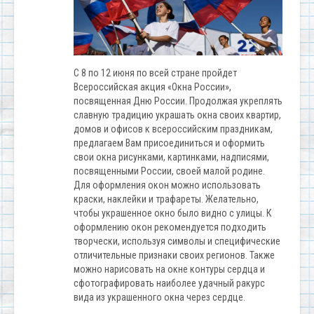
С 8 по 12 июня по всей стране пройдет
Всероссийская акция «Окна России»,
посвященная Дню России. Продолжая укреплять
славную традицию украшать окна своих квартир,
домов и офисов к всероссийским праздникам,
предлагаем Вам присоединиться и оформить
свои окна рисунками, картинками, надписями,
посвященными России, своей малой родине.
Для оформления окон можно использовать
краски, наклейки и трафареты. Желательно,
чтобы украшенное окно было видно с улицы. К
оформлению окон рекомендуется подходить
творчески, используя символы и специфические
отличительные признаки своих регионов. Также
можно нарисовать на окне контуры сердца и
сфотографировать наиболее удачный ракурс
вида из украшенного окна через сердце.