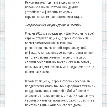
Рекомендуется делать видеозаписи с
использованием штатива или другим
устройством фиксации камеры и
горизонтальным расположением кадра.
Всероссийская акция «Добро в России»
8 июня 2020 г. в преддверии Дня России по всей
стране стартует акция «Добро в России». За
время самоизоляции, вызванной
распространением новой коронавирусной
инфекции, жители всех регионов страны успели
не только познакомиться и сплотиться со
своими соседями, но также и оказать помощь
пожилым людям, оставшимся в одиночестве на
время пандемии.
В рамках акции «Добро в России» россиянам
предлагается стать тайными доброжелателями и
поздравить своих соседей с Днём России —
анонимное поздравление, открытку, сделанную
своими руками или подарок можно поместить в
почтовые ящики жителей своего дома.