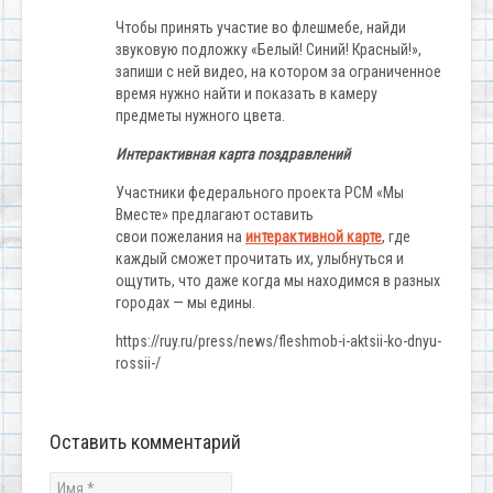
Чтобы принять участие во флешмебе, найди
звуковую подложку «Белый! Синий! Красный!»,
запиши с ней видео, на котором за ограниченное
время нужно найти и показать в камеру
предметы нужного цвета.
Интерактивная карта поздравлений
Участники федерального проекта РСМ «Мы
Вместе» предлагают оставить
свои пожелания на
интерактивной карте
, где
каждый сможет прочитать их, улыбнуться и
ощутить, что даже когда мы находимся в разных
городах — мы едины.
https://ruy.ru/press/news/fleshmob-i-aktsii-ko-dnyu-
rossii-/
Оставить комментарий