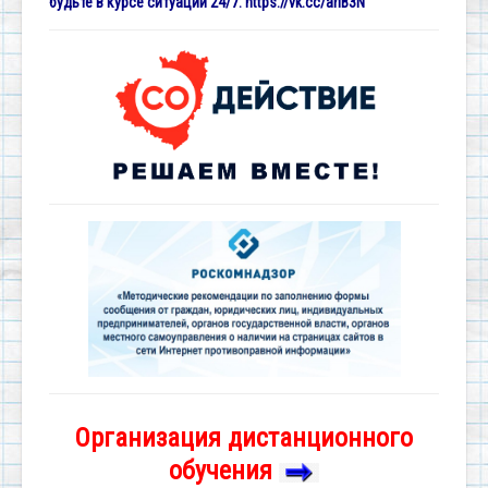
будьте в курсе ситуации 24/7:
https://vk.cc/ariB3N
Организация дистанционного
обучения