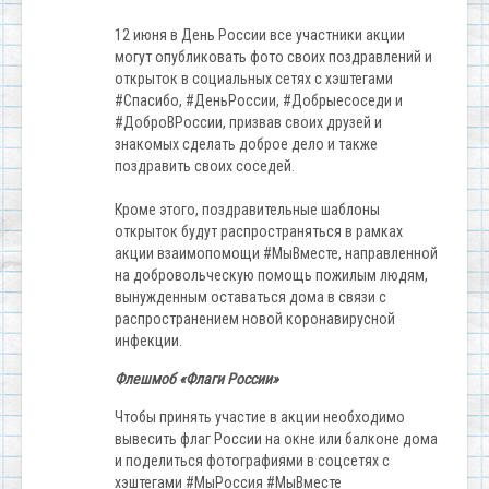
12 июня в День России все участники акции
могут опубликовать фото своих поздравлений и
открыток в социальных сетях с хэштегами
#Спасибо, #ДеньРоссии, #Добрыесоседи и
#ДоброВРоссии, призвав своих друзей и
знакомых сделать доброе дело и также
поздравить своих соседей.
Кроме этого, поздравительные шаблоны
открыток будут распространяться в рамках
акции взаимопомощи #МыВместе, направленной
на добровольческую помощь пожилым людям,
вынужденным оставаться дома в связи с
распространением новой коронавирусной
инфекции.
Флешмоб «Флаги России»
Чтобы принять участие в акции необходимо
вывесить флаг России на окне или балконе дома
и поделиться фотографиями в соцсетях с
хэштегами #МыРоссия #МыВместе