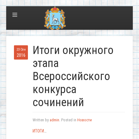
Итоги окружного
23 Сен
2016
этапа
Всероссийского
конкурса
сочинений
Written by
admin
. Posted in
Новости
ИТОГИ
…