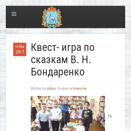
Квест- игра по
16 Фев
2017
сказкам В. Н.
Бондаренко
Written by
admin
. Posted in
Новости
15