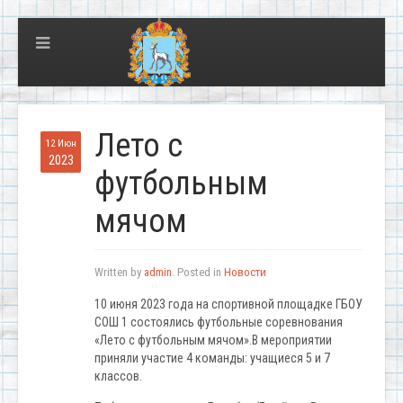
Лето с
12 Июн
2023
футбольным
мячом
Written by
admin
. Posted in
Новости
10 июня 2023 года на спортивной площадке ГБОУ
СОШ 1 состоялись футбольные соревнования
«Лето с футбольным мячом».В мероприятии
приняли участие 4 команды: учащиеся 5 и 7
классов.