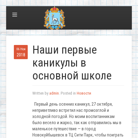
Наши первые
06 Ноя
2018
каникулы в
основной школе
Written by
admin
. Posted in
Новости
Первый день осенних каникул, 27 октября,
неприветливо встретил нас промозглой и
холодной погодой. Но моим воспитанникам
было весело и жарко, так как отправились мы в
маленькое путешествие — в город
Новокуйбышевск в ТЦ Сити Парк, чтобы поиграть