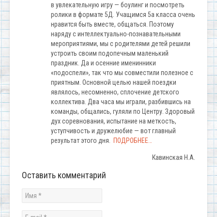
в увлекательную игру — боулинг и посмотреть
ролики в формате 5Д. Учащимся 5а класса очень
нравится быть вместе, общаться. Поэтому
наряду с интеллектуально-познавательными
мероприятиями, мы с родителями детей решили
устроить своим подопечным маленький
праздник. Да и осенние именинники
«подоспели», так что мы совместили полезное с
приятным. Основной целью нашей поездки
являлось, несомненно, сплочение детского
коллектива. Два часа мы играли, разбившись на
команды, общались, гуляли по Центру. Здоровый
дух соревнования, испытание на меткость,
уступчивость и дружелюбие — вот главный
результат этого дня.
ПОДРОБНЕЕ…
Кавинская Н.А.
Оставить комментарий