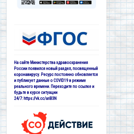
На сайте Министерства здравоохранения
России появился новый раздел, посвященный
коронавирусу. Ресурс постоянно обновляется
и публикует данные о COVID19 в режиме
реального времени. Переходите по ссылке и
будьте в курсе ситуации
24/7:
https://vk.cc/ariB3N