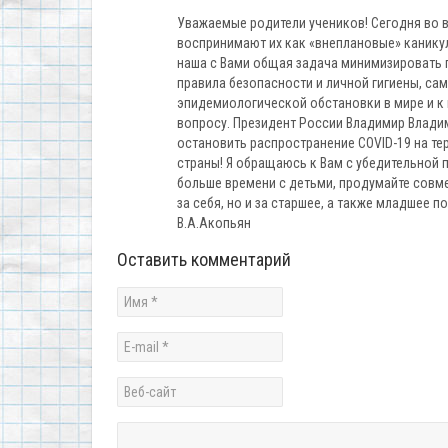
Уважаемые родители учеников! Сегодня во 
воспринимают их как «внеплановые» каникул
наша с Вами общая задача минимизировать 
правила безопасности и личной гигиены, с
эпидемиологической обстановки в мире и к
вопросу. Президент России Владимир Влади
остановить распространение COVID-19 на те
страны! Я обращаюсь к Вам с убедительной 
больше времени с детьми, продумайте совме
за себя, но и за старшее, а также младшее 
В.А.Акопьян
Оставить комментарий