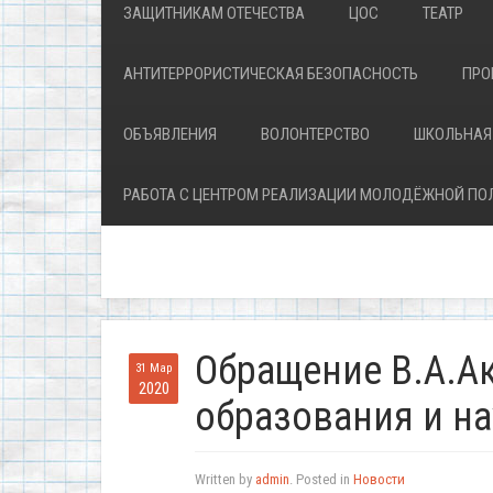
ЗАЩИТНИКАМ ОТЕЧЕСТВА
ЦОС
ТЕАТР
АНТИТЕРРОРИСТИЧЕСКАЯ БЕЗОПАСНОСТЬ
ПРО
ОБЪЯВЛЕНИЯ
ВОЛОНТЕРСТВО
ШКОЛЬНАЯ
РАБОТА С ЦЕНТРОМ РЕАЛИЗАЦИИ МОЛОДЁЖНОЙ ПО
Обращение В.А.А
31 Мар
2020
образования и на
Written by
admin
. Posted in
Новости