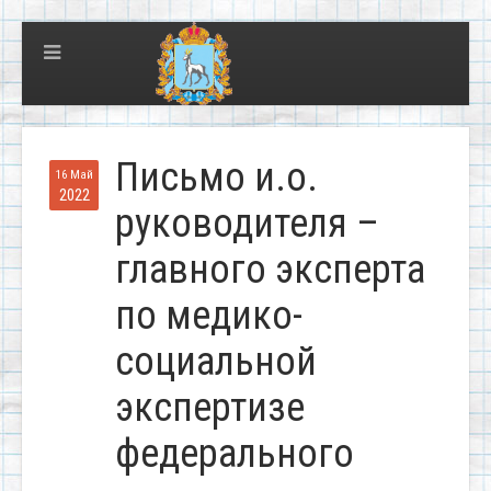
Письмо и.о.
16 Май
2022
руководителя –
главного эксперта
по медико-
социальной
экспертизе
федерального