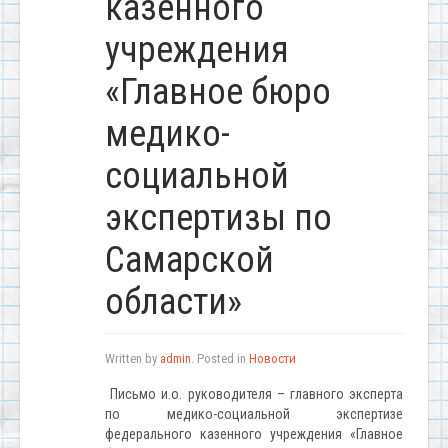
казенного
учреждения
«Главное бюро
медико-
социальной
экспертизы по
Самарской
области»
Written by
admin
. Posted in
Новости
Письмо и.о. руководителя – главного эксперта
по медико-социальной экспертизе
федерального казенного учреждения «Главное