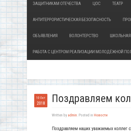
ЗАЩИТНИКАМ ОТЕЧЕСТВА
ЦОС
ТЕАТР
АНТИТЕРРОРИСТИЧЕСКАЯ БЕЗОПАСНОСТЬ
ПРО
ОБЪЯВЛЕНИЯ
ВОЛОНТЕРСТВО
ШКОЛЬНАЯ
РАБОТА С ЦЕНТРОМ РЕАЛИЗАЦИИ МОЛОДЁЖНОЙ ПО
Поздравляем кол
10 Окт
2018
Written by
admin
. Posted in
Новости
Поздравляем наших уважаемых коллег с