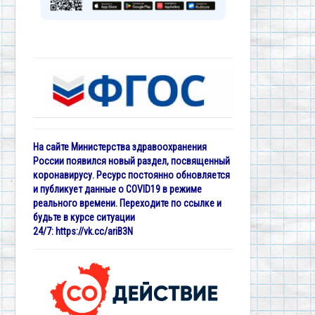
На сайте Министерства здравоохранения
России появился новый раздел, посвященный
коронавирусу. Ресурс постоянно обновляется
и публикует данные о COVID19 в режиме
реального времени. Переходите по ссылке и
будьте в курсе ситуации
24/7:
https://vk.cc/ariB3N