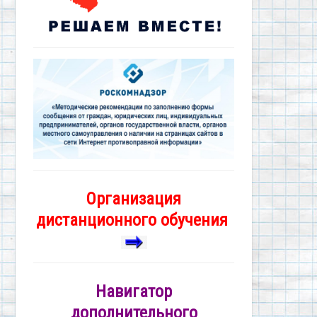
Организация
дистанционного обучения
Навигатор
дополнительного