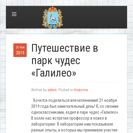
Путешествие в
25 Ноя
2019
парк чудес
«Галилео»
Written by
admin
. Posted in
Новости
Хочется поделиться впечатлениями! 21 ноября
2019 года был замечательный день! Я, со своими
одноклассниками, ездил в парк чудес «Галилео».
В холле нас встретил профессор и повел в
лабораторию. В лаборатории нам показывали
разные опыты, в которых мы принимали участие: