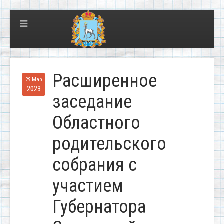
Расширенное
29 Мар
2023
заседание
Областного
родительского
собрания с
участием
Губернатора