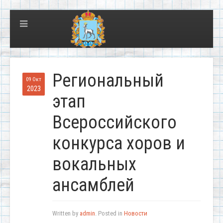
Региональный
09 Окт
2023
этап
Всероссийского
конкурса хоров и
вокальных
ансамблей
Written by
admin
. Posted in
Новости