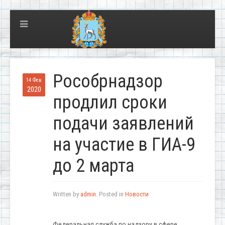
Рособрнадзор
14 Фев
2020
продлил сроки
подачи заявлений
на участие в ГИА-9
до 2 марта
Written by
admin
. Posted in
Новости
Федеральная служба по надзору в сфере