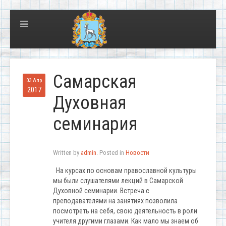
Самарская
03 Апр
2017
Духовная
семинария
Written by
admin
. Posted in
Новости
На курсах по основам православной культуры
мы были слушателями лекций в Самарской
Духовной семинарии. Встреча с
преподавателями на занятиях позволила
посмотреть на себя, свою деятельность в роли
учителя другими глазами. Как мало мы знаем об