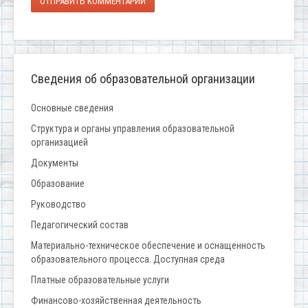
ОТПРАВИТЬ КОММЕНТАРИЙ
Сведения об образовательной организации
Основные сведения
Структура и органы управления образовательной
организацией
Документы
Образование
Руководство
Педагогический состав
Материально-техническое обеспечение и оснащенность
образовательного процесса. Доступная среда
Платные образовательные услуги
Финансово-хозяйственная деятельность