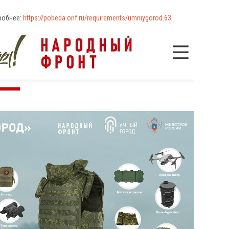
обнее:
https://pobeda.onf.ru/requirements/umniygorod.63