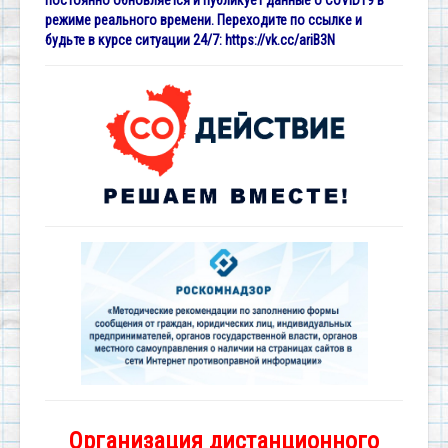
постоянно обновляется и публикует данные о COVID19 в
режиме реального времени. Переходите по ссылке и
будьте в курсе ситуации 24/7:
https://vk.cc/ariB3N
Организация дистанционного