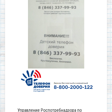
Управление Роспотребнадзора по